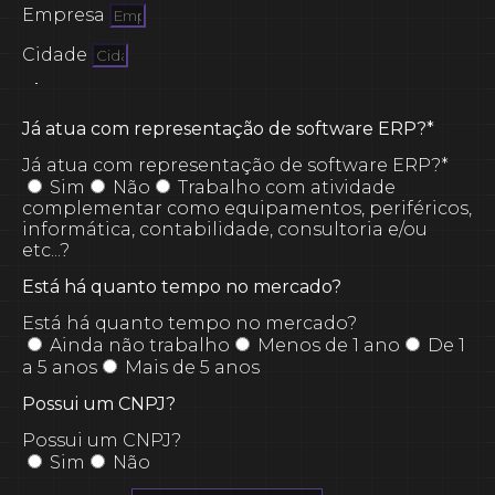
Empresa
Cidade
Já atua com representação de software ERP?*
Já atua com representação de software ERP?*
Sim
Não
Trabalho com atividade
complementar como equipamentos, periféricos,
informática, contabilidade, consultoria e/ou
etc...?
Está há quanto tempo no mercado?
Está há quanto tempo no mercado?
Ainda não trabalho
Menos de 1 ano
De 1
a 5 anos
Mais de 5 anos
Possui um CNPJ?
Possui um CNPJ?
Sim
Não