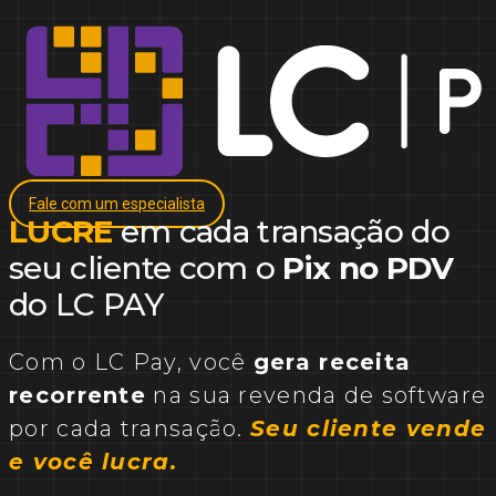
Fale com um especialista
LUCRE
em cada transação do
seu cliente com o
Pix no PDV
do LC PAY
Com o LC Pay, você
gera receita
recorrente
na sua revenda de software
por cada transação.
Seu cliente vende
e você lucra.